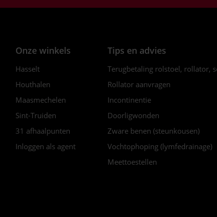
Onze winkels
Tips en advies
Hasselt
Terugbetaling rolstoel, rollator, 
Houthalen
Rollator aanvragen
Maasmechelen
Incontinentie
Sint-Truiden
Doorligwonden
31 afhaalpunten
Zware benen (steunkousen)
Inloggen als agent
Vochtophoping (lymfedrainage)
Meettoestellen