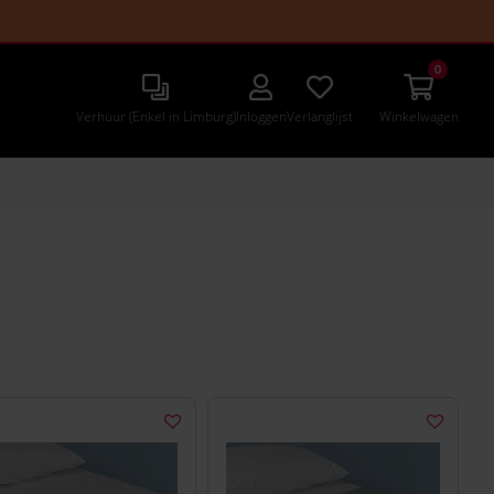
Ik zoek een verpleegkundige
Ik ben een verpleegkundige
0
Verhuur (Enkel in Limburg)
Inloggen
Verlanglijst
Winkelwagen