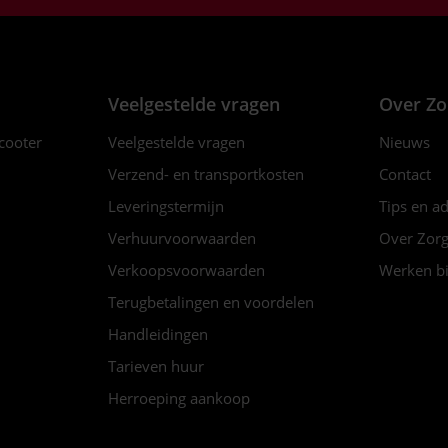
Veelgestelde vragen
Over Zo
scooter
Veelgestelde vragen
Nieuws
Verzend- en transportkosten
Contact
Leveringstermijn
Tips en a
Verhuurvoorwaarden
Over Zorg
Verkoopsvoorwaarden
Werken bi
Terugbetalingen en voordelen
Handleidingen
Tarieven huur
Herroeping aankoop