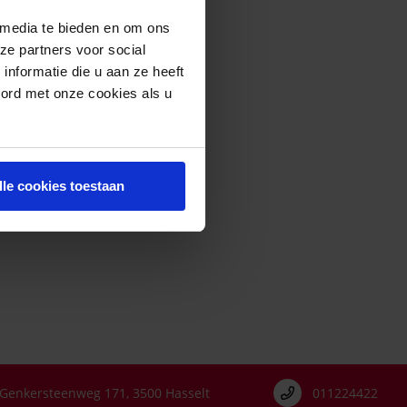
 media te bieden en om ons
ze partners voor social
nformatie die u aan ze heeft
oord met onze cookies als u
lle cookies toestaan
Genkersteenweg 171, 3500 Hasselt
011224422