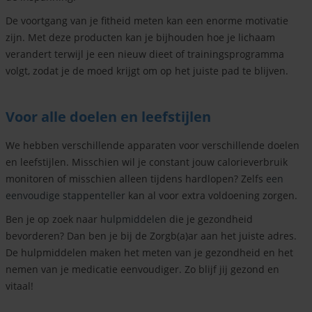
De voortgang van je fitheid meten kan een enorme motivatie
zijn. Met deze producten kan je bijhouden hoe je lichaam
verandert terwijl je een nieuw dieet of trainingsprogramma
volgt, zodat je de moed krijgt om op het juiste pad te blijven.
Voor alle doelen en leefstijlen
We hebben verschillende apparaten voor verschillende doelen
en leefstijlen. Misschien wil je constant jouw calorieverbruik
monitoren of misschien alleen tijdens hardlopen? Zelfs
een
eenvoudige stappenteller
kan al voor extra voldoening zorgen.
Ben je op zoek naar
hulpmiddelen
die je gezondheid
bevorderen? Dan ben je bij de Zorgb(a)ar aan het juiste adres.
De hulpmiddelen maken het meten van je gezondheid en het
nemen van je medicatie eenvoudiger. Zo blijf jij gezond en
vitaal!