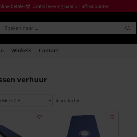
nline betalen
Gratis levering naar 31 afhaalpunten
mo
Winkels
Contact
ssen verhuur
4 producten