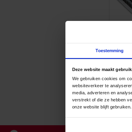
Toestemming
Huurpri
HUUR Ze
Deze website maakt gebruik
anti-de
We gebruiken cookies om cont
€ 55.00
websiteverkeer te analyseren
media, adverteren en analys
verstrekt of die ze hebben v
onze website blijft gebruiken.