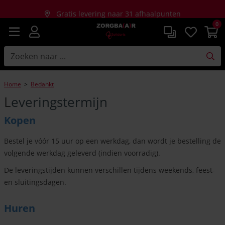
Gratis levering naar 31 afhaalpunten
0
Gratis thuislevering bij aankopen vanaf €150
Home
>
Bedankt
L
everingstermijn
Kopen
Bestel je vóór 15 uur op een werkdag, dan wordt je bestelling de
volgende werkdag geleverd (indien voorradig).
De leveringstijden kunnen verschillen tijdens weekends, feest-
en sluitingsdagen.
Huren