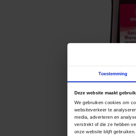
Toestemming
Deze website maakt gebruik
We gebruiken cookies om cont
websiteverkeer te analyseren
media, adverteren en analys
verstrekt of die ze hebben v
onze website blijft gebruiken.