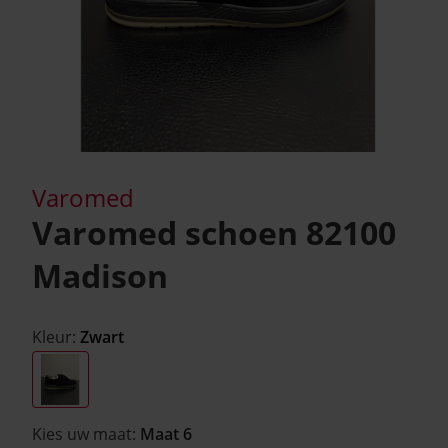
Varomed
Varomed schoen 82100
Madison
Kleur:
Zwart
Kies uw maat:
Maat 6