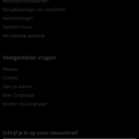
Verkoopsvoorwaarden
Terugbetalingen en voordelen
Handleidingen
Tarieven huur
Herroeping aankoop
Veelgestelde vragen
Nieuws
Contact
Tips en advies
Over Zorgba(a)r
Werken bij Zorgba(a)r
Schrijf je in op onze nieuwsbrief