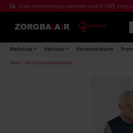
Gratis thuislevering bij aankopen vanaf €150
Veilig o
Webshop
Verhuur
Personenalarm
Pro
Home
>
Van Herck slab absorberend