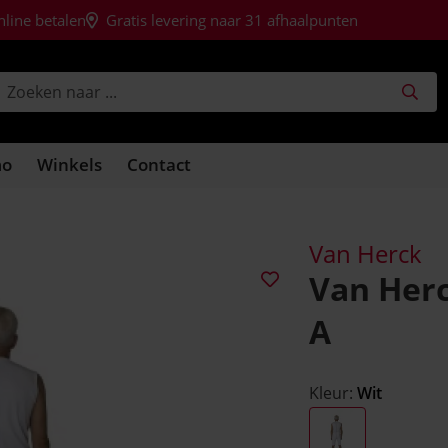
nline betalen
Gratis levering naar 31 afhaalpunten
mo
Winkels
Contact
Van Herck
Van Her
A
Kleur:
Wit