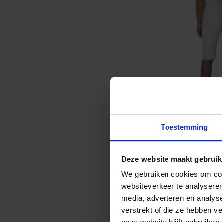
Toestemming
Deze website maakt gebruik
We gebruiken cookies om cont
websiteverkeer te analyseren
media, adverteren en analys
verstrekt of die ze hebben v
onze website blijft gebruiken.