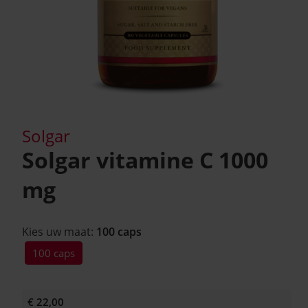
Solgar
Solgar vitamine C 1000
mg
Kies uw maat:
100 caps
100 caps
€ 22,00