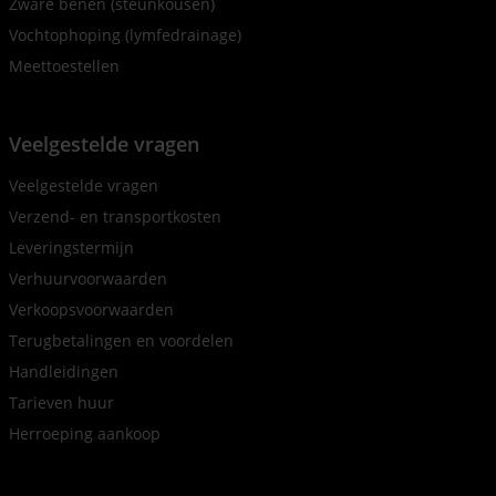
Zware benen (steunkousen)
Vochtophoping (lymfedrainage)
Meettoestellen
Veelgestelde vragen
Veelgestelde vragen
Verzend- en transportkosten
Leveringstermijn
Verhuurvoorwaarden
Verkoopsvoorwaarden
Terugbetalingen en voordelen
Handleidingen
Tarieven huur
Herroeping aankoop