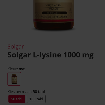
Solgar
Solgar L-lysine 1000 mg
Kleur:
nvt
Kies uw maat:
50 tabl
50 tabl
100 tabl