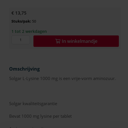
€ 13,75
Stuks/pak:
50
1 tot 2 werkdagen
In
winkelmandje
Omschrijving
Solgar L-Lysine 1000 mg is een vrije-vorm aminozuur.
Solgar kwaliteitsgarantie
Bevat 1000 mg lysine per tablet