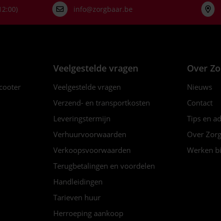
12:00)
info@zorgbaar.be
Veelgestelde vragen
Over Zo
scooter
Veelgestelde vragen
Nieuws
Verzend- en transportkosten
Contact
Leveringstermijn
Tips en a
Verhuurvoorwaarden
Over Zorg
Verkoopsvoorwaarden
Werken bi
Terugbetalingen en voordelen
Handleidingen
Tarieven huur
Herroeping aankoop