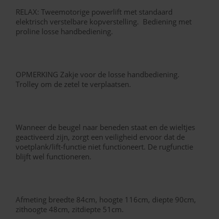
RELAX: Tweemotorige​ ​powerlift met standaard
elektrisch verstelbare kopverstelling. Bediening met
proline losse handbediening.
OPMERKING Zakje voor de losse handbediening.
Trolley om de zetel te verplaatsen.
Wanneer de beugel naar beneden staat en de wieltjes
geactiveerd zijn, zorgt een veiligheid ervoor dat de
voetplank/lift-functie niet functioneert. De rugfunctie
blijft wel functioneren.
Afmeting breedte 84cm, hoogte 116cm, diepte 90cm,
zithoogte 48cm, zitdiepte 51cm.