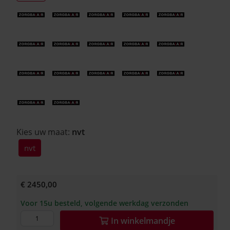
Kies uw maat:
nvt
nvt
€ 2450,00
Voor 15u besteld, volgende werkdag verzonden
In
winkelmandje