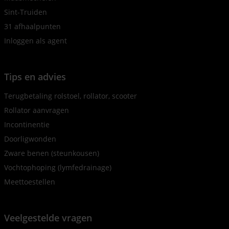
Sint-Truiden
31 afhaalpunten
Inloggen als agent
Tips en advies
Terugbetaling rolstoel, rollator, scooter
Rollator aanvragen
Incontinentie
Doorligwonden
Zware benen (steunkousen)
Vochtophoping (lymfedrainage)
Meettoestellen
Veelgestelde vragen