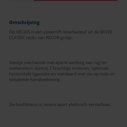
Omschrijving
De HELIOS is een powerlift relaxfauteuil uit de MOVE
CLASSIC reeks van RECOR groep.
Stevige mechaniek met aparte werking van rug-en
voetensteun dankzij 2 krachtige motoren, optimale
horizontale ligpositie en standaard met sta-op-hulp en
bekabelde handbediening.
De hoofdsteun is tevens apart elektrisch verstelbaar.