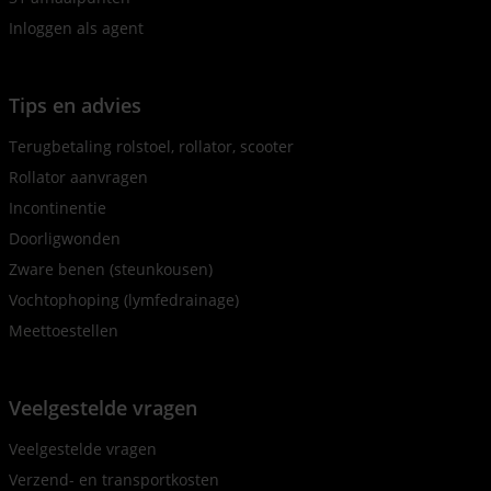
Inloggen als agent
Tips en advies
Terugbetaling rolstoel, rollator, scooter
Rollator aanvragen
Incontinentie
Doorligwonden
Zware benen (steunkousen)
Vochtophoping (lymfedrainage)
Meettoestellen
Veelgestelde vragen
Veelgestelde vragen
Verzend- en transportkosten