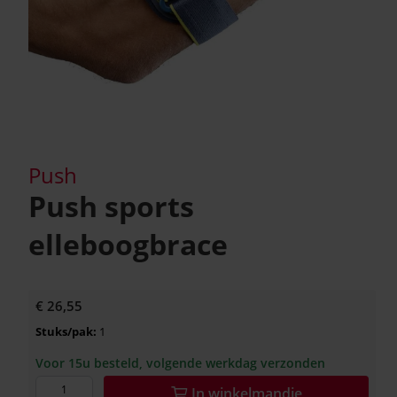
Push
Push sports
elleboogbrace
€ 26,55
Stuks/pak:
1
Voor 15u besteld, volgende werkdag verzonden
In
winkelmandje