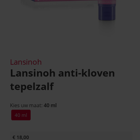
Lansinoh
Lansinoh anti-kloven
tepelzalf
Kies uw maat:
40 ml
40 ml
€ 18,00