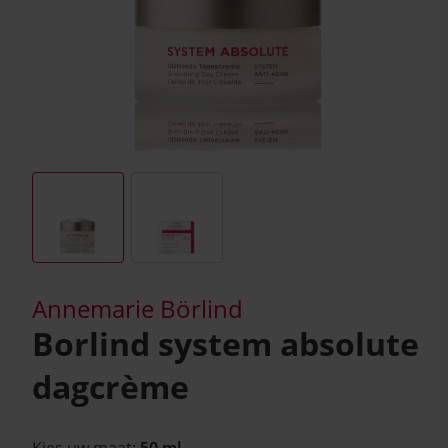
Annemarie Börlind
Borlind system absolute
dagcrème