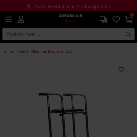
Gratis levering naar 31 afhaalpunten
0
Gratis thuislevering bij aankopen vanaf €150
Home
>
2-in-1 rollator en loopkader 250